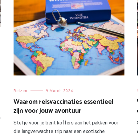
Reizen
9 March 2024
Waarom reisvaccinaties essentieel
zijn voor jouw avontuur
n
Stel je voor: je bent koffers aan het pakken voor
die langverwachte trip naar een exotische