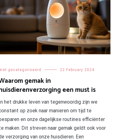
Niet gecategoriseerd
22 February 2024
Waarom gemak in
huisdierenverzorging een must is
In het drukke leven van tegenwoordig zijn we
constant op zoek naar manieren om tijd te
besparen en onze dagelijkse routines efficiënter
te maken. Dit streven naar gemak geldt ook voor
de verzorging van onze huisdieren. Een