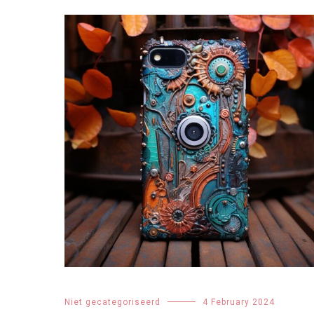
Niet gecategoriseerd
4 February 2024