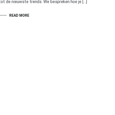
tot de nieuwste trends. We bespreken hoe je […]
READ MORE