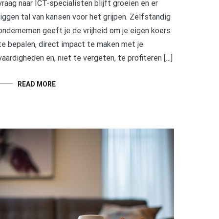
vraag naar ICT-specialisten blijft groeien en er
liggen tal van kansen voor het grijpen. Zelfstandig
ondernemen geeft je de vrijheid om je eigen koers
te bepalen, direct impact te maken met je
vaardigheden en, niet te vergeten, te profiteren […]
READ MORE