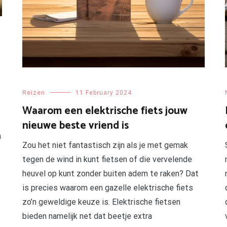
Reizen
11 February 2024
Waarom een elektrische fiets jouw
nieuwe beste vriend is
n
Zou het niet fantastisch zijn als je met gemak
tegen de wind in kunt fietsen of die vervelende
heuvel op kunt zonder buiten adem te raken? Dat
is precies waarom een gazelle elektrische fiets
zo’n geweldige keuze is. Elektrische fietsen
bieden namelijk net dat beetje extra