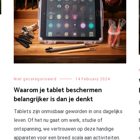
d
Niet gecategoriseerd
14 February 2024
Waarom je tablet beschermen
belangrijker is dan je denkt
Tablets zijn onmisbaar geworden in ons dagelijks
leven. Of het nu gaat om werk, studie of
ontspanning, we vertrouwen op deze handige
apparaten voor een breed scala aan activiteiten.