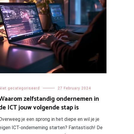
Niet gecategoriseerd
27 February 2024
Waarom zelfstandig ondernemen in
de ICT jouw volgende stap is
Overweeg je een sprong in het diepe en wil je je
eigen ICT-onderneming starten? Fantastisch! De