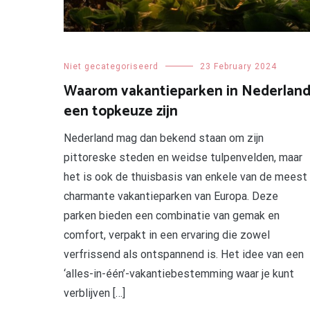
Niet gecategoriseerd
23 February 2024
Waarom vakantieparken in Nederlan
een topkeuze zijn
Nederland mag dan bekend staan om zijn
pittoreske steden en weidse tulpenvelden, maar
het is ook de thuisbasis van enkele van de meest
charmante vakantieparken van Europa. Deze
parken bieden een combinatie van gemak en
comfort, verpakt in een ervaring die zowel
verfrissend als ontspannend is. Het idee van een
‘alles-in-één’-vakantiebestemming waar je kunt
verblijven […]