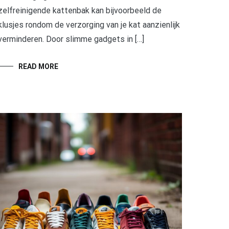
zelfreinigende kattenbak kan bijvoorbeeld de
klusjes rondom de verzorging van je kat aanzienlijk
verminderen. Door slimme gadgets in […]
READ MORE