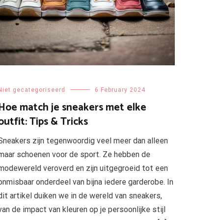
Niet gecategoriseerd
6 February 2024
Hoe match je sneakers met elke
outfit: Tips & Tricks
Sneakers zijn tegenwoordig veel meer dan alleen
maar schoenen voor de sport. Ze hebben de
modewereld veroverd en zijn uitgegroeid tot een
onmisbaar onderdeel van bijna iedere garderobe. In
dit artikel duiken we in de wereld van sneakers,
van de impact van kleuren op je persoonlijke stijl