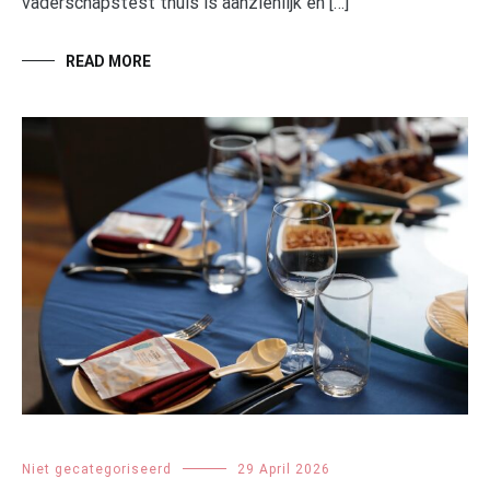
vaderschapstest thuis is aanzienlijk en […]
READ MORE
Niet gecategoriseerd
29 April 2026