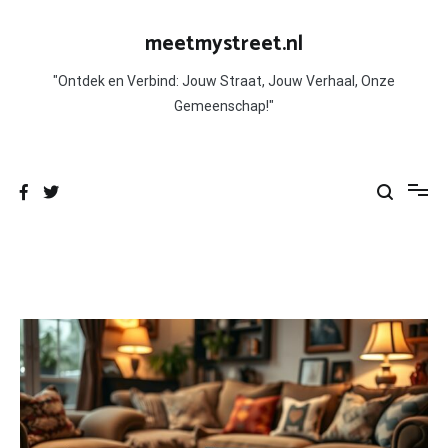
Skip
to
meetmystreet.nl
content
"Ontdek en Verbind: Jouw Straat, Jouw Verhaal, Onze
Gemeenschap!"