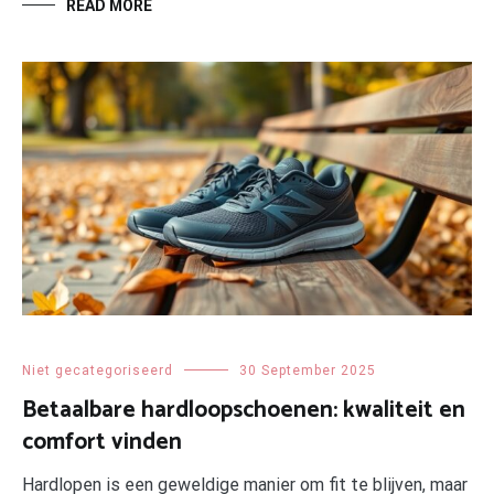
READ MORE
Niet gecategoriseerd
30 September 2025
Betaalbare hardloopschoenen: kwaliteit en
comfort vinden
Hardlopen is een geweldige manier om fit te blijven, maar